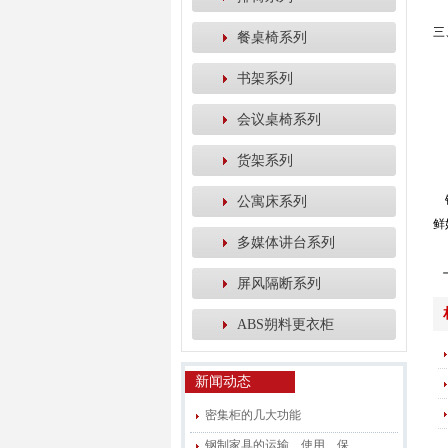
三
餐桌椅系列
如
书架系列
1
2
会议桌椅系列
3
4
货架系列
5
钢
公寓床系列
鲜
多媒体讲台系列
屏风隔断系列
ABS朔料更衣柜
新闻动态
密集柜的几大功能
钢制家具的运输、使用、保...