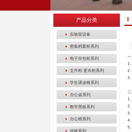
产品分类
实验室设备
密集档案柜系列
一
电子存包柜系列
1
文件柜.更衣柜系列
2
3
学生课桌椅系列
二
办公桌系列
1
2
教学黑板系列
3
办公椅系列
4
5
排椅系列